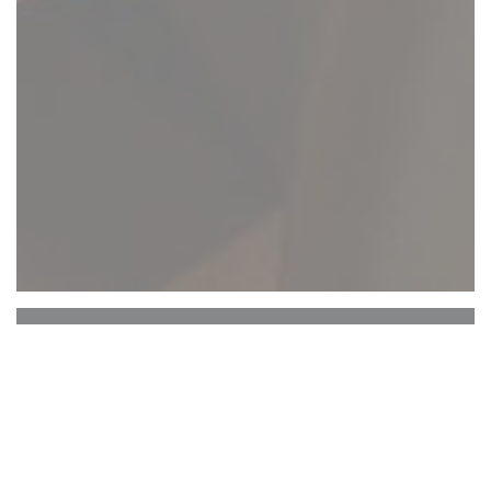
La Spatule