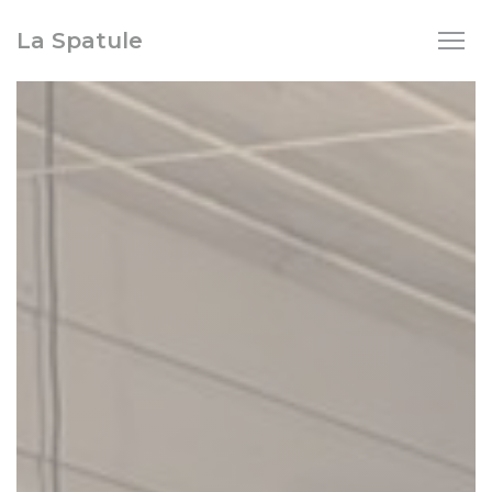
Personnalisation de vos choix en matière de cookies
La Spatule