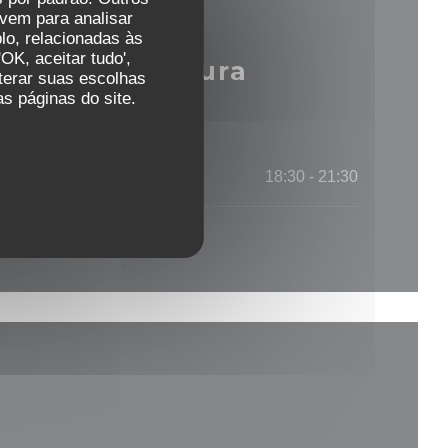
vem para analisar
lo, relacionadas às
OK, aceitar tudo',
ário de abertura
lterar suas escolhas
s páginas do site.
18:30 - 21:30