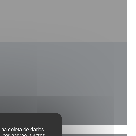
r na coleta de dados
 por padrão. Outros