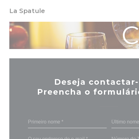
Painel de Gerenciamento de Cookies
La Spatule
C
Deseja contactar-
Preencha o formulári