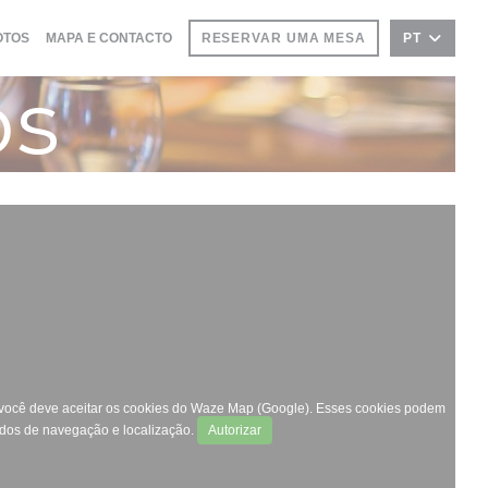
OTOS
MAPA E CONTACTO
RESERVAR UMA MESA
PT
os
, você deve aceitar os cookies do Waze Map (Google). Esses cookies podem
ados de navegação e localização.
Autorizar