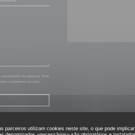
 a comunicações de marketing. Pode
 sobre o tratamento dos seus
s parceiros utilizam cookies neste site, o que pode implica
es denominados «necessários» são obrigatórios e instalados