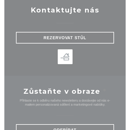
Kontaktujte nás
REZERVOVAT STŮL
Zůstaňte v obraze
*
Přihlaste se k odběru našeho newsletteru a dostávejte od nás e-
mailem personalizovaná sdělení a marketingové nabídky.