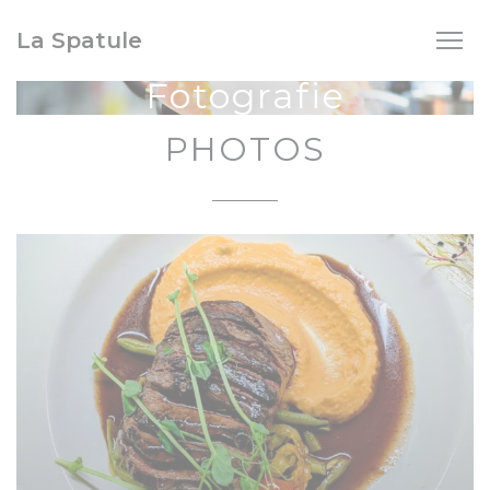
Panel pro správu cookies
La Spatule
Fotografie
PHOTOS