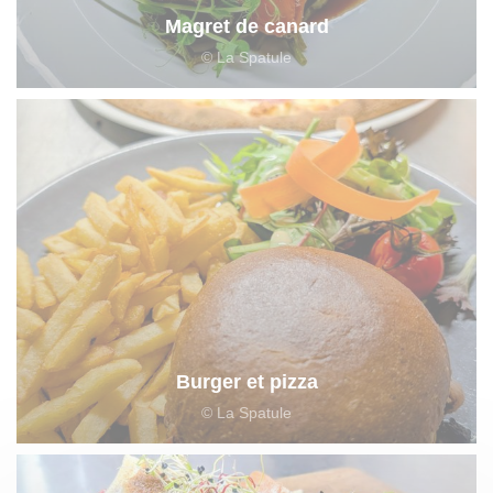
Magret de canard
© La Spatule
Burger et pizza
© La Spatule