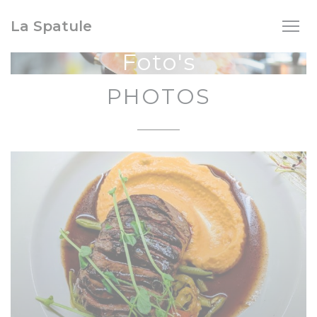
Cookies beheer paneel
La Spatule
Foto's
PHOTOS