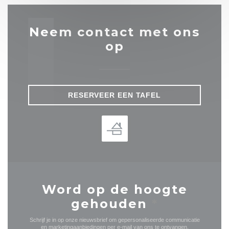
Neem contact met ons
op
RESERVEER EEN TAFEL
Word op de hoogte
gehouden
*
Schrijf je in op onze nieuwsbrief om gepersonaliseerde communicatie
en marketingaanbiedingen per e-mail van ons te ontvangen.